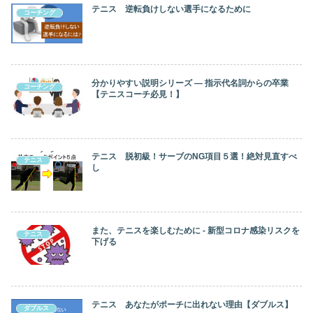
テニス 逆転負けしない選手になるために
コーチング
分かりやすい説明シリーズ ― 指示代名詞からの卒業
コーチング
【テニスコーチ必見！】
テニス 脱初級！サーブのNG項目５選！絶対見直すべ
テニス
し
また、テニスを楽しむために ‐ 新型コロナ感染リスクを
テニス
下げる
テニス あなたがポーチに出れない理由【ダブルス】
ダブルス