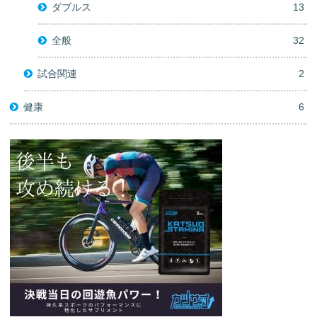
ダブルス
13
全般
32
試合関連
2
健康
6