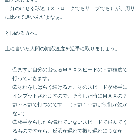
自分の出せる球速（ストロークでもサーブでも）が、周り
に比べて遅いんだよなぁ。
と悩める方へ。
上に書いた人間の順応速度を逆手に取りましょう。
①まずは自分の出せるＭＡＸスピードの５割程度で
打っていきます。
②それをしばらく続けると、そのスピードが相手に
インプットされますので、そうした時にＭＡＸの７
割～８割で打つのです。（９割１０割は制御が効か
ない）
③相手からしたら慣れていないスピードで飛んでく
るものですから、反応が遅れて振り遅れにつなが
る。