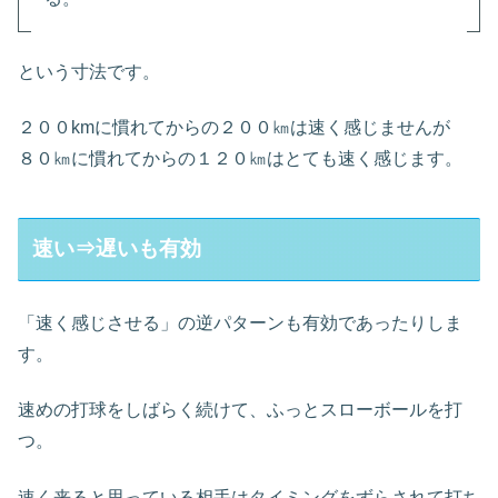
という寸法です。
２００kmに慣れてからの２００㎞は速く感じませんが
８０㎞に慣れてからの１２０㎞はとても速く感じます。
速い⇒遅いも有効
「速く感じさせる」の逆パターンも有効であったりしま
す。
速めの打球をしばらく続けて、ふっとスローボールを打
つ。
速く来ると思っている相手はタイミングをずらされて打ち