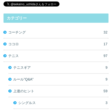
カテゴリー
コーチング
32
ココロ
17
テニス
97
テニスギア
9
ルール"Q&A"
9
上達のヒント
59
シングルス
3