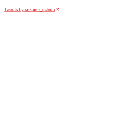
Tweets by sekaino_uchida