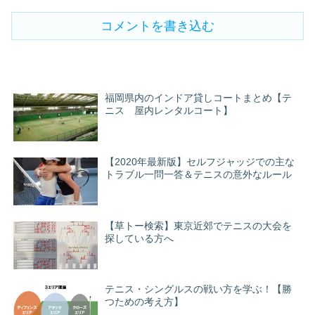
コメントを書き込む
福岡県内のインドア貸しコートまとめ【テ
ニス 屋内レンタルコート】
【2020年最新版】セルフジャッジでの主な
トラブル一問一答＆テニスの意外なルール
【草トー検索】東京近郊でテニスの大会を
探している方へ
テニス・シングルスの戦い方を学ぶ！【勝
つための考え方】