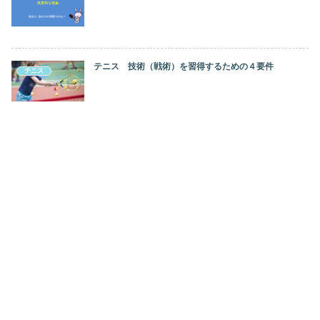
テニス 技術（戦術）を習得するための４要件
テニス