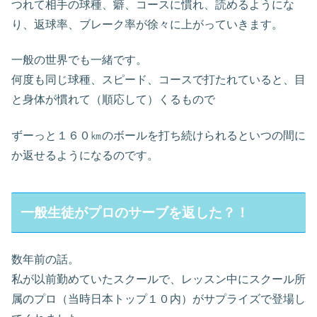
つれて相手の球種、癖、コースに慣れ、読めるようにな
り、返球率、ブレーク率が徐々に上がっていきます。
一般の世界でも一緒です。
何度も同じ球種、スピード、コースで打たれていると、目
と身体が慣れて（順応して）くるもので
ずーっと１６０㎞のボールを打ち続けられるといつの間に
か返せるようになるのです。
一般生徒がプロのサーブを返した？！
数年前の話。
私が以前勤めていたスクールで、レッスン中にスクール所
属のプロ（当時日本トップ１０内）がサプライズで登場し