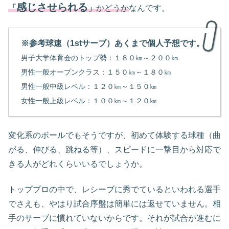
感じさせられる
「
」
かどうか
なんです。
※参考球速（1stサーブ）あくまで個人予想です。
男子大学体育会のトップ勢：１８０㎞～２００㎞
男性一般オープンクラス：１５０㎞～１８０㎞
男性一般中級レベル：１２０㎞～１５０㎞
女性一般上級レベル：１００㎞～１２０㎞
変化系のボールでもそうですが、初めて体験する球種（曲
がる、伸びる、跳ねる等）、スピードに一撃目から対応で
きる人がどれくらいいるでしょうか。
トッププロの中で、レシーブに秀でているといわれる選手
でさえも、やはり試合序盤は簡単には返せていません。相
手のサーブに慣れていないからです。それが試合が進むに